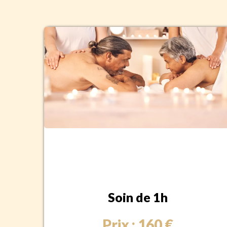
Soin de 1h
Prix : 160 €