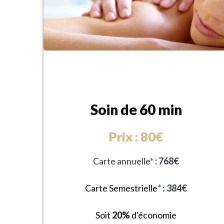
Soin de 60 min
Prix : 80€
Carte annuelle*
: 768€
Carte Semestrielle
*
:
384€
Soit
20%
d'économie