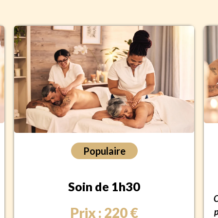
Populaire
Soin de 1h30
C
Prix : 220 €
p