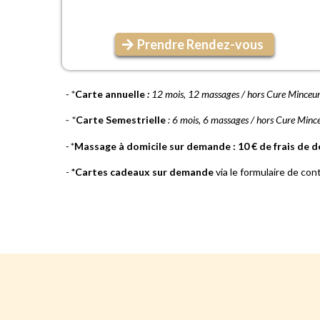
Prendre Rendez-vous
-
*
Carte annuelle
:
12 mois, 12 massages / hors Cure Minceu
*
Carte Semestrielle
: 6 mois, 6 massages / hors Cure Minc
-
-
*
Massage à domicile sur demande : 10 € de frais de 
-
*Cartes cadeaux sur demande
via le formulaire de con