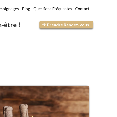
moignages
Blog
Questions Fréquentes
Contact
-être !
Prendre Rendez-vous