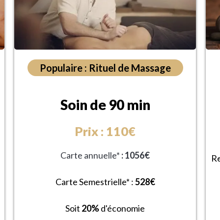
Populaire : Rituel de Massage
Soin de 90 min
Prix : 110€
Carte annuelle*
: 1056€
R
Carte Semestrielle* :
528€
Soit
20%
d'économie