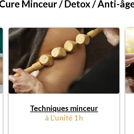
Cure Minceur / Detox / Anti-âg
Techniques minceur
à L'unité 1h