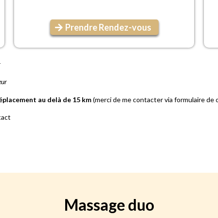
Prendre Rendez-vous
r
eur
déplacement au delà de 15 km
(merci de me contacter via formulaire de 
tact
Massage duo