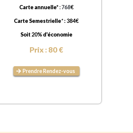
Carte annuelle*
:
768
€
Carte Semestrielle
*
:
384€
Soit
20%
d'économie
Prix : 80 €
Prendre Rendez-vous