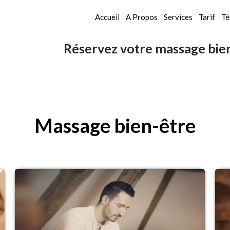
Accueil
A Propos
Services
Tarif
Té
Réservez votre massage bien
Massage bien-être