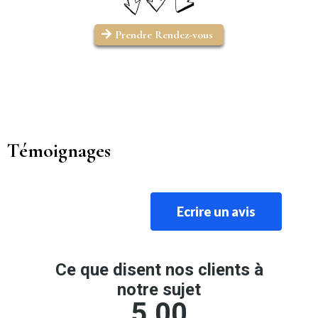
Prendre Rendez-vous
Témoignages
Ecrire un avis