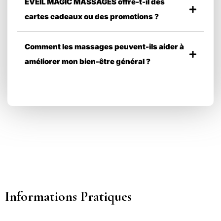
EVEIL MAGIC MASSAGES offre-t-il des
cartes cadeaux ou des promotions ?
Comment les massages peuvent-ils aider à
améliorer mon bien-être général ?
Informations Pratiques