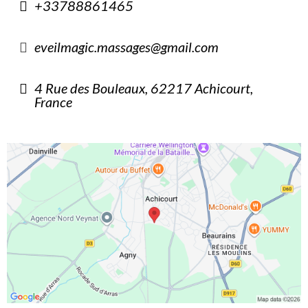
+33788861465
eveilmagic.massages@gmail.com
4 Rue des Bouleaux, 62217 Achicourt,
France