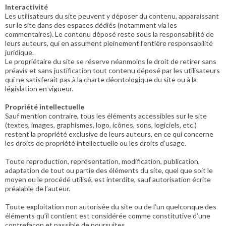
Interactivité
Les utilisateurs du site peuvent y déposer du contenu, apparaissant
sur le site dans des espaces dédiés (notamment via les
commentaires). Le contenu déposé reste sous la responsabilité de
leurs auteurs, qui en assument pleinement l’entière responsabilité
juridique.
Le propriétaire du site se réserve néanmoins le droit de retirer sans
préavis et sans justification tout contenu déposé par les utilisateurs
qui ne satisferait pas à la charte déontologique du site ou à la
législation en vigueur.
Propriété intellectuelle
Sauf mention contraire, tous les éléments accessibles sur le site
(textes, images, graphismes, logo, icônes, sons, logiciels, etc.)
restent la propriété exclusive de leurs auteurs, en ce qui concerne
les droits de propriété intellectuelle ou les droits d’usage.
Toute reproduction, représentation, modification, publication,
adaptation de tout ou partie des éléments du site, quel que soit le
moyen ou le procédé utilisé, est interdite, sauf autorisation écrite
préalable de l’auteur.
Toute exploitation non autorisée du site ou de l’un quelconque des
éléments qu’il contient est considérée comme constitutive d’une
contrefaçon et passible de poursuites.