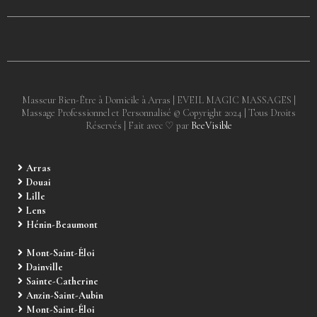
Masseur Bien-Être à Domicile à Arras | EVEIL MAGIC MASSAGES |
Massage Professionnel et Personnalisé © Copyright 2024 | Tous Droits
Réservés | Fait avec ♡ par
BeeVisible
Arras
Douai
Lille
Lens
Hénin-Beaumont
Mont-Saint-Éloi
Dainville
Sainte-Catherine
Anzin-Saint-Aubin
Mont-Saint-Éloi