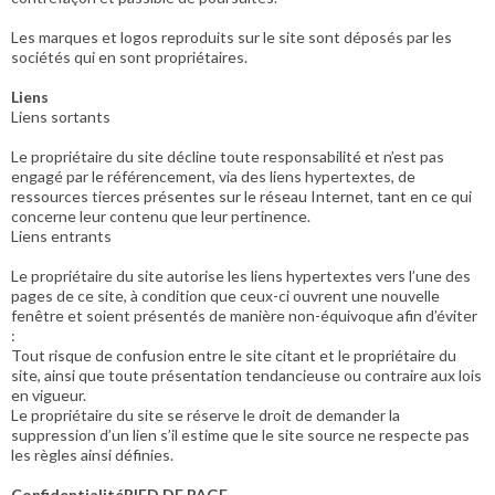
Les marques et logos reproduits sur le site sont déposés par les
sociétés qui en sont propriétaires.
Liens
Liens sortants
Le propriétaire du site décline toute responsabilité et n’est pas
engagé par le référencement, via des liens hypertextes, de
ressources tierces présentes sur le réseau Internet, tant en ce qui
concerne leur contenu que leur pertinence.
Liens entrants
Le propriétaire du site autorise les liens hypertextes vers l’une des
pages de ce site, à condition que ceux-ci ouvrent une nouvelle
fenêtre et soient présentés de manière non-équivoque afin d’éviter
:
Tout risque de confusion entre le site citant et le propriétaire du
site, ainsi que toute présentation tendancieuse ou contraire aux lois
en vigueur.
Le propriétaire du site se réserve le droit de demander la
suppression d’un lien s’il estime que le site source ne respecte pas
les règles ainsi définies.
ConfidentialitéPIED DE PAGE