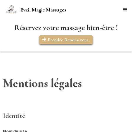
Eveil Magic Massages
Réservez votre massage bien-être !
Prendre Rendez-vous
Mentions légales
Identité
Nom du site