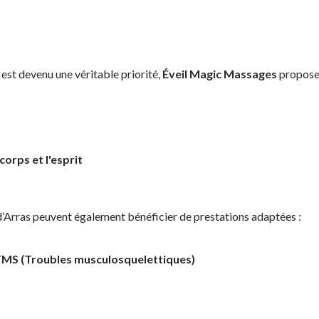
 est devenu une véritable priorité,
Éveil Magic Massages
propose 
orps et l'esprit
 d’Arras peuvent également bénéficier de prestations adaptées :
TMS (Troubles musculosquelettiques)