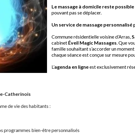
Le massage à domicile reste possibl
pouvant pas se déplacer.
Un service de massage personnalisé 
Commune résidentielle voisine d’Arras,
S
cabinet
Éveil Magic Massages
. Que vou
famille souhaitant s’accorder un moment d
chaque séance est conçue sur mesure pou
L’
agenda en ligne
est exclusivement rés
te-Catherinois
hme de vie des habitants :
os programmes bien-être personnalisés