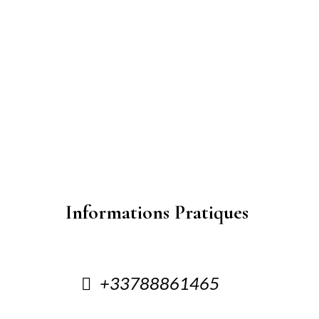
Informations Pratiques
+33788861465