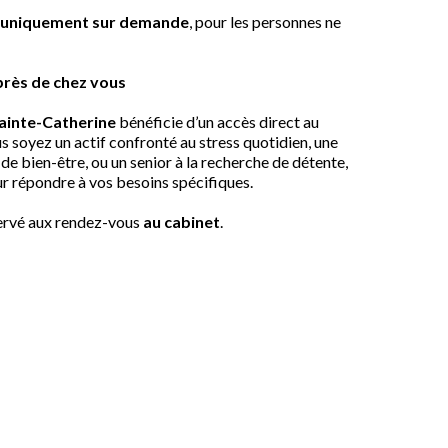
e uniquement sur demande
, pour les personnes ne
près de chez vous
ainte-Catherine
bénéficie d’un accès direct au
s soyez un actif confronté au stress quotidien, une
e bien-être, ou un senior à la recherche de détente,
r répondre à vos besoins spécifiques.
ervé aux rendez-vous
au cabinet
.