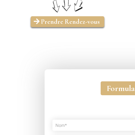
Prendre Rendez-vous
Formula