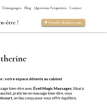
Témoignages
Blog
Questions Fréquentes
Contact
n-être !
Prendre Rendez-vous
atherine
e : votre espace détente au cabinet
ssage bien-être avec
Éveil Magic Massages
. Situé à
uchet, praticien en massage bien-être, vous
hicourt
, un lieu conçu pour vous offrir équilibre,