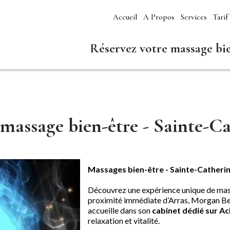
Accueil
A Propos
Services
Tarif
Réservez votre massage bie
 massage bien-être - Sainte-C
Massages bien-être - Sainte-Catherin
Découvrez une expérience unique de ma
proximité immédiate d’Arras, Morgan Bea
accueille dans son
cabinet dédié sur Ac
relaxation et vitalité.