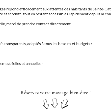
ges
répond efficacement aux attentes des habitants de Sainte-Cat
bre et sérénité, tout en restant accessibles rapidement depuis la c
ile
, merci de prendre contact directement.
fs transparents, adaptés à tous les besoins et budgets :
emestrielles et annuelles)
Réservez votre massage bien-être !