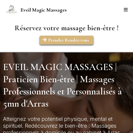
Eveil Magic Massages
Réservez votre massage bien-être !
Prendre Rendez-vous
EVEIL MAGIC MASSAGES |
Praticien Bien-être | Massages
Professionnels et Personnalisés à
5mn d'Arras
Atteignez votre potentiel physique, mental et
spirituel. Redécouvrez le bien-être : Massages
professionnels à domicile ou au cabinet à Arras