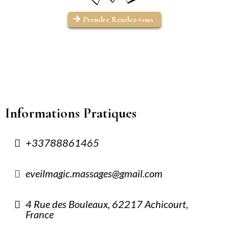
Prendre Rendez-vous
Informations Pratiques
+33788861465
eveilmagic.massages@gmail.com
4 Rue des Bouleaux, 62217 Achicourt,
France