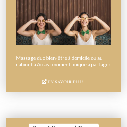
Massage duo bien-être à domicile ou au
cabinet à Arras : moment unique à partager
EN SAVOIR PLUS