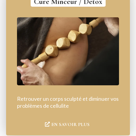
Cure Minceur / Detox
Retrouver un corps sculpté et diminuer vos
problèmes de cellulite
EN SAVOIR PLUS