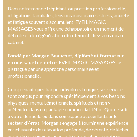
Dans notre monde trépidant, où pression professionnelle,
obligations familiales, tensions musculaires, stress, anxiété
et fatigue souvent s'accumulent, EVEIL MAGIC
MASSAGES vous offre une échappatoire, un moment de
détente et de régénération directement chez vous ou au
cabinet.
Fondé par Morgan Beauchet, diplômé et formateur
en massage bien-être,
EVEIL MAGIC MASSAGES se
distingue par une approche personnalisée et
professionnelle.
Comprenant que chaque individu est unique, ses services
sont conçus pour répondre spécifiquement à vos besoins
physiques, mental, émotionnels, spirituels et non y
prétendre dans un package commercial défini. Que ce soit
à votre domicile ou dans son espace accueillant sur le
secteur d'Arras, Morgan s’engage à fournir une expérience
enrichissante de relaxation profonde, de détente, de lâcher
prise, de reconnexion avec votre corps et vos émotions.